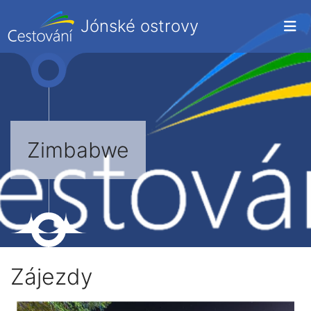
Jónské ostrovy
Zimbabwe
Zájezdy