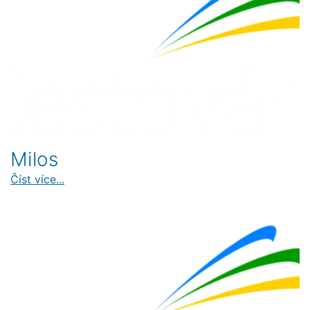
Milos
Číst více...