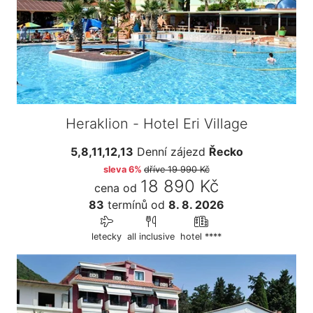
Heraklion - Hotel Eri Village
5,8,11,12,13
Denní zájezd
Řecko
sleva 6%
dříve
19 990 Kč
18 890 Kč
cena od
83
termínů
od
8. 8. 2026
letecky
all inclusive
hotel ****