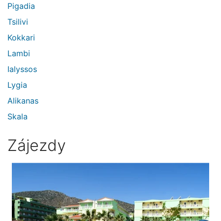
Pigadia
Tsilivi
Kokkari
Lambi
Ialyssos
Lygia
Alikanas
Skala
Zájezdy