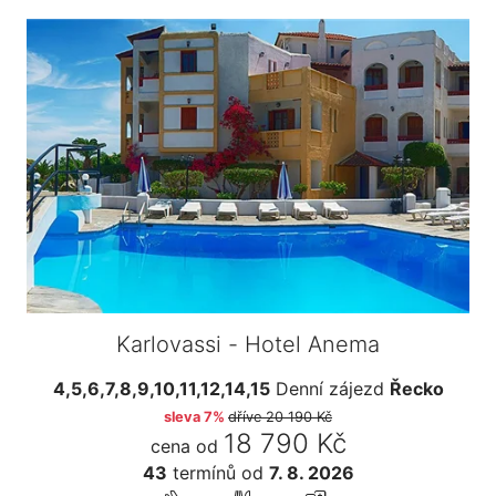
Karlovassi - Hotel Anema
4,5,6,7,8,9,10,11,12,14,15
Denní zájezd
Řecko
sleva 7%
dříve
20 190 Kč
18 790 Kč
cena od
43
termínů
od
7. 8. 2026