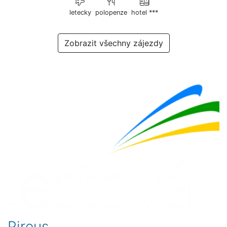
letecky
polopenze
hotel ***
Zobrazit všechny zájezdy
Pireus