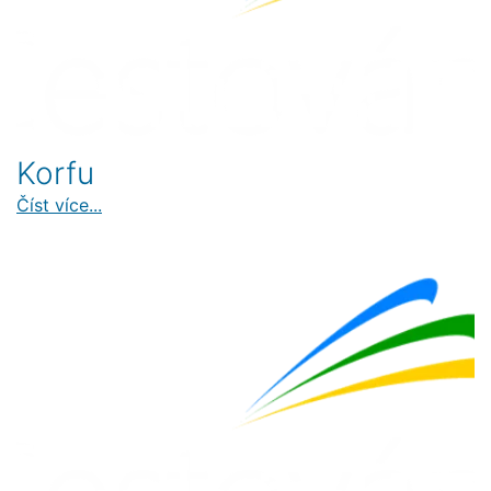
Korfu
Číst více...