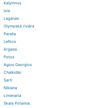
Kalymnos
Ixia
Laganas
Olympská riviéra
Paralia
Lefkos
Argassi
Potos
Agios Georgios
Chalkidiki
Sarti
Nikiana
Limenaria
Skala Potamia