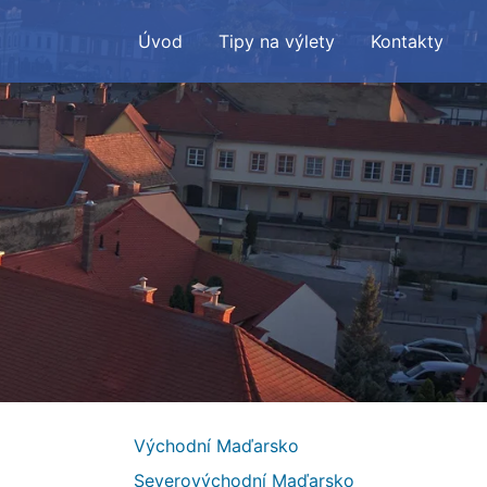
Úvod
Tipy na výlety
Kontakty
Východní Maďarsko
Severovýchodní Maďarsko