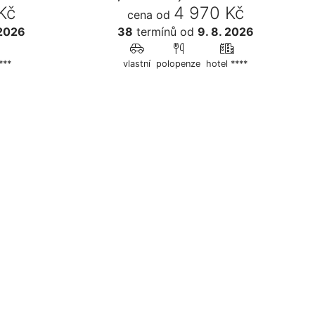
Kč
4 970 Kč
cena od
 2026
38
termínů
od
9. 8. 2026
***
vlastní
polopenze
hotel ****