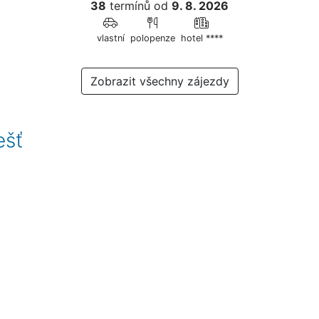
38
termínů
od
9. 8. 2026
vlastní
polopenze
hotel ****
Zobrazit všechny zájezdy
ešť