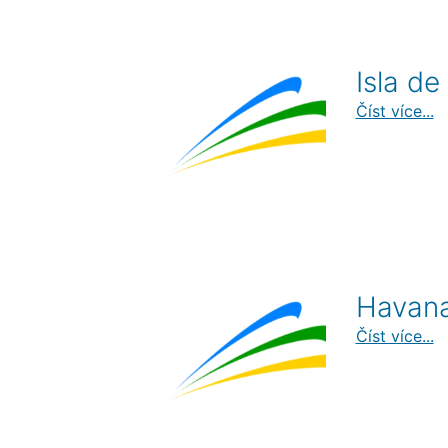
Isla de
Číst více...
Havan
Číst více...