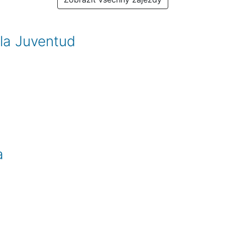
 la Juventud
a