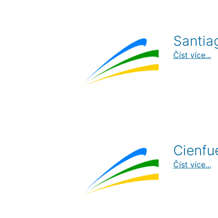
Santia
Číst více...
Cienfu
Číst více...