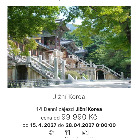
Jižní Korea
14
Denní zájezd
Jižní Korea
99 990 Kč
cena od
od
15. 4. 2027
do
28.04.2027 0:00:00