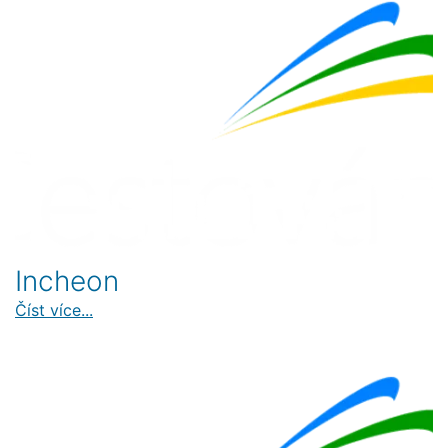
Incheon
Číst více...