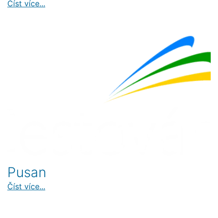
Číst více...
Pusan
Číst více...