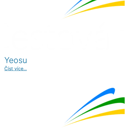
Yeosu
Číst více...