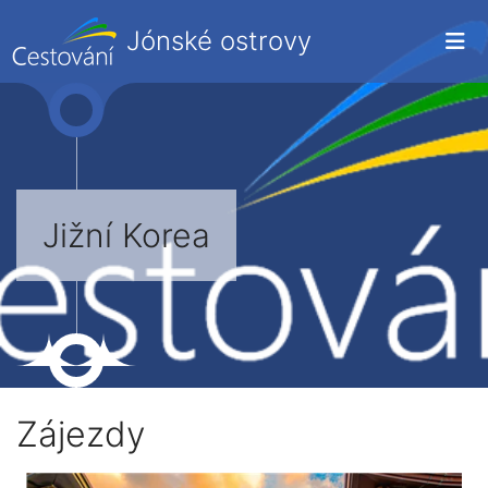
Jónské ostrovy
Jižní Korea
Zájezdy