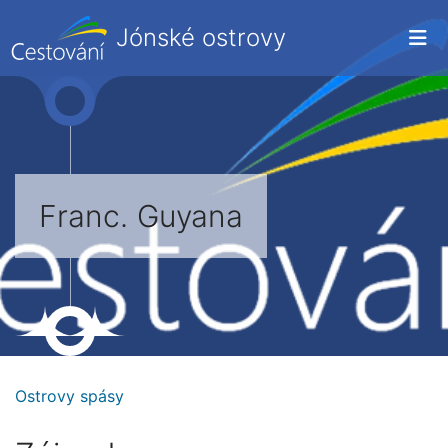
Jónské ostrovy
Franc. Guyana
Ostrovy spásy