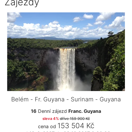
Zájezdy
Belém - Fr. Guyana - Surinam - Guyana
16
Denní zájezd
Franc. Guyana
sleva 4%
dříve
159 900 Kč
153 504 Kč
cena od