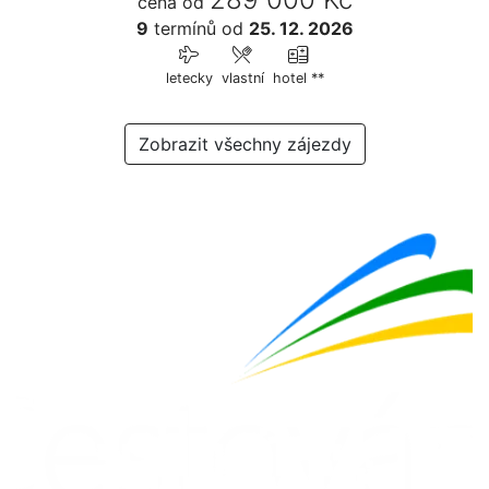
cena od
9
termínů
od
25. 12. 2026
letecky
vlastní
hotel **
Zobrazit všechny zájezdy