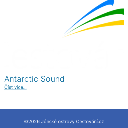
Antarctic Sound
Číst více...
©2026 Jónské ostrovy Cestování.cz