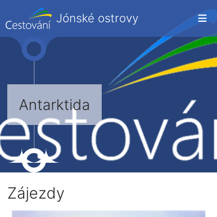
Jónské ostrovy
Antarktida
Zájezdy