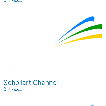
Číst více...
Schollart Channel
Číst více...