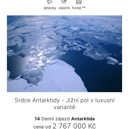
letecky
vlastní
hotel **
Srdce Antarktidy - Jižní pól v luxusní
variantě
14
Denní zájezd
Antarktida
2 767 000 Kč
cena od