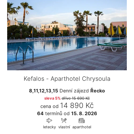
Kefalos - Aparthotel Chrysoula
8,11,12,13,15
Denní zájezd
Řecko
sleva 5%
dříve
15 690 Kč
14 890 Kč
cena od
64
termínů
od
15. 8. 2026
letecky
vlastní
aparthotel