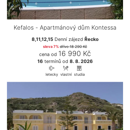
Kefalos - Apartmánový dům Kontessa
8,11,12,15
Denní zájezd
Řecko
sleva 7%
dříve
18 290 Kč
16 990 Kč
cena od
16
termínů
od
8. 8. 2026
letecky
vlastní
studia