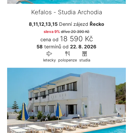
Kefalos - Studia Archodia
8,11,12,13,15
Denní zájezd
Řecko
sleva 9%
dříve
20 390 Kč
18 590 Kč
cena od
58
termínů
od
22. 8. 2026
letecky
polopenze
studia