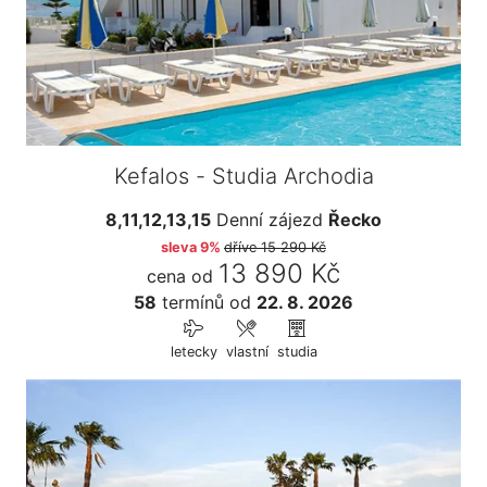
Kefalos - Studia Archodia
8,11,12,13,15
Denní zájezd
Řecko
sleva 9%
dříve
15 290 Kč
13 890 Kč
cena od
58
termínů
od
22. 8. 2026
letecky
vlastní
studia