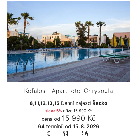
Kefalos - Aparthotel Chrysoula
8,11,12,13,15
Denní zájezd
Řecko
sleva 6%
dříve
16 990 Kč
15 990 Kč
cena od
64
termínů
od
15. 8. 2026