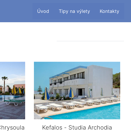
Úvod
Tipy na výlety
Kontakty
Chrysoula
Kefalos - Studia Archodia