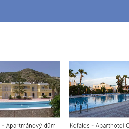
s - Apartmánový dům
Kefalos - Aparthotel 