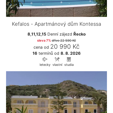
Kefalos - Apartmánový dům Kontessa
8,11,12,15
Denní zájezd
Řecko
sleva 7%
dříve
22 590 Kč
20 990 Kč
cena od
16
termínů
od
8. 8. 2026
letecky
vlastní
studia