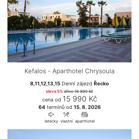
Kefalos - Aparthotel Chrysoula
8,11,12,13,15
Denní zájezd
Řecko
sleva 5%
dříve
16 890 Kč
15 990 Kč
cena od
64
termínů
od
15. 8. 2026
letecky
vlastní
aparthotel