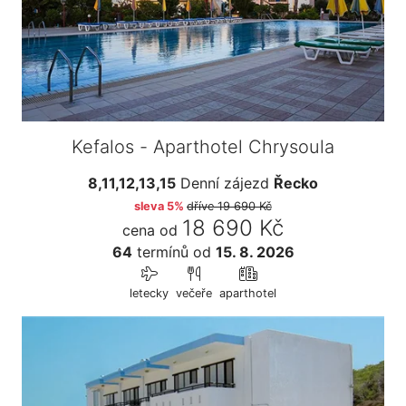
Kefalos - Aparthotel Chrysoula
8,11,12,13,15
Denní zájezd
Řecko
sleva 5%
dříve
19 690 Kč
18 690 Kč
cena od
64
termínů
od
15. 8. 2026
letecky
večeře
aparthotel