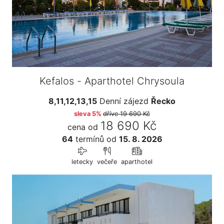
Kefalos - Aparthotel Chrysoula
8,11,12,13,15
Denní zájezd
Řecko
sleva 5%
dříve
19 690 Kč
18 690 Kč
cena od
64
termínů
od
15. 8. 2026
letecky
večeře
aparthotel