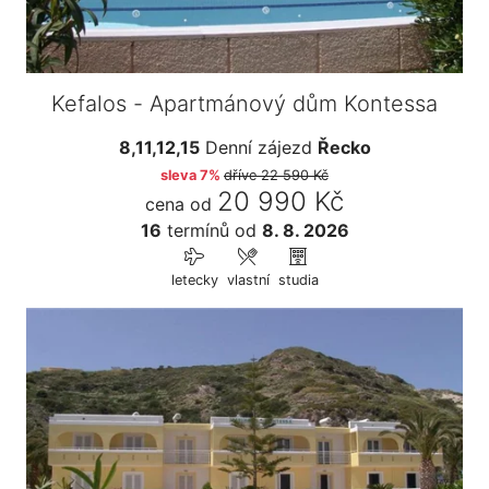
Kefalos - Apartmánový dům Kontessa
8,11,12,15
Denní zájezd
Řecko
sleva 7%
dříve
22 590 Kč
20 990 Kč
cena od
16
termínů
od
8. 8. 2026
letecky
vlastní
studia