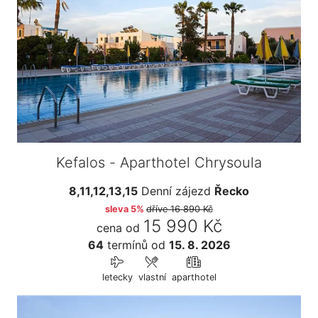
Kefalos - Aparthotel Chrysoula
8,11,12,13,15
Denní zájezd
Řecko
sleva 5%
dříve
16 890 Kč
15 990 Kč
cena od
64
termínů
od
15. 8. 2026
letecky
vlastní
aparthotel