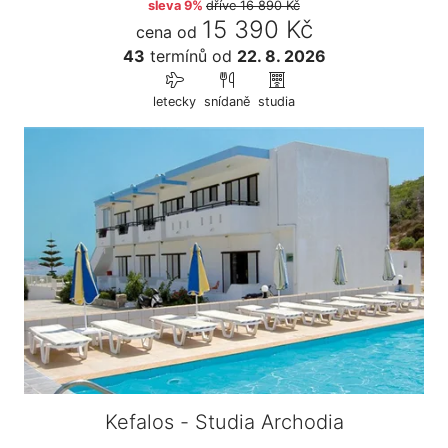
sleva 9%
dříve
16 890 Kč
15 390 Kč
cena od
43
termínů
od
22. 8. 2026
letecky
snídaně
studia
Kefalos - Studia Archodia