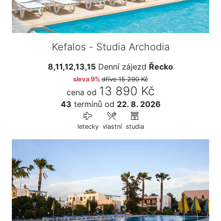
Kefalos - Studia Archodia
8,11,12,13,15
Denní zájezd
Řecko
sleva 9%
dříve
15 290 Kč
13 890 Kč
cena od
43
termínů
od
22. 8. 2026
letecky
vlastní
studia