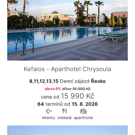
Kefalos - Aparthotel Chrysoula
8,11,12,13,15
Denní zájezd
Řecko
sleva 6%
dříve
16 990 Kč
15 990 Kč
cena od
64
termínů
od
15. 8. 2026
letecky
snídaně
aparthotel