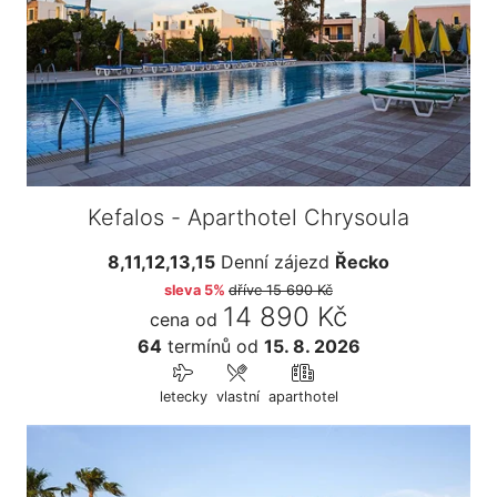
Kefalos - Aparthotel Chrysoula
8,11,12,13,15
Denní zájezd
Řecko
sleva 5%
dříve
15 690 Kč
14 890 Kč
cena od
64
termínů
od
15. 8. 2026
letecky
vlastní
aparthotel