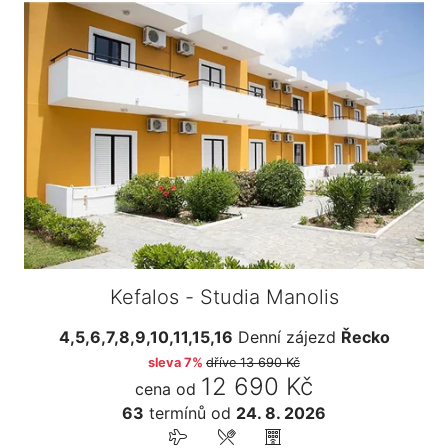
Kefalos - Studia Manolis
4,5,6,7,8,9,10,11,15,16
Denní zájezd
Řecko
sleva 7%
dříve
13 690 Kč
12 690 Kč
cena od
63
termínů
od
24. 8. 2026