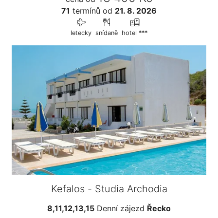
71
termínů
od
21. 8. 2026
letecky
snídaně
hotel ***
Kefalos - Studia Archodia
8,11,12,13,15
Denní zájezd
Řecko