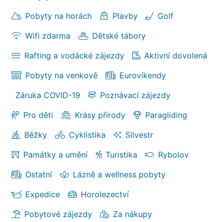
Pobyty na horách
Plavby
Golf
Wifi zdarma
Dětské tábory
Rafting a vodácké zájezdy
Aktivní dovolená
Pobyty na venkově
Eurovíkendy
Záruka COVID-19
Poznávací zájezdy
Pro děti
Krásy přírody
Paragliding
Běžky
Cyklistika
Silvestr
Památky a umění
Turistika
Rybolov
Ostatní
Lázně a wellness pobyty
Expedice
Horolezectví
Pobytové zájezdy
Za nákupy